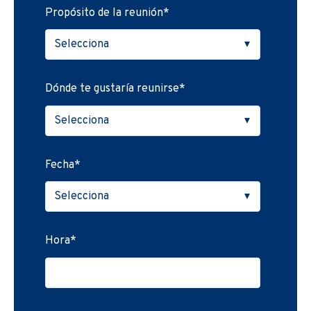
Propósito de la reunión
*
Dónde te gustaría reunirse
*
Fecha
*
Hora
*