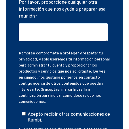
Por favor, proporcione cualquier otra
información que nos ayude a preparar esa
reunión
*
Kambi se compromete a proteger y respetar tu
privacidad, y solo usaremos tu información personal
para administrar tu cuenta y proporcionar los
productos y servicios que nos solicitaste. De vez
en cuando, nos gustaría ponernos en contacto
contigo acerca de otros contenidos que puedan
interesarte. Si aceptas, marca la casilla a
continuación para indicar cómo deseas que nos
comuniquemos:
Acepto recibir otras comunicaciones de
Kambi.